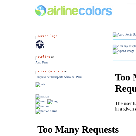
Aero Perú
Empresa de Transporte Aéreo del Peru
PL