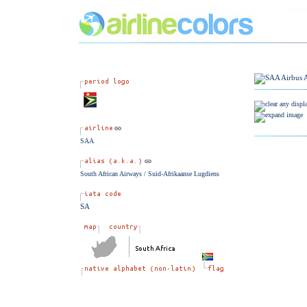
SAA
South African Airways / Suid-Afrikaanse Lugdiens
SA