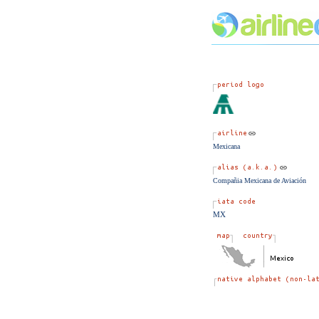
Mexicana
Compañia Mexicana de Aviación
MX