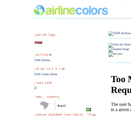
TAM Airlines
TAM Linhas Aéreas
JJ