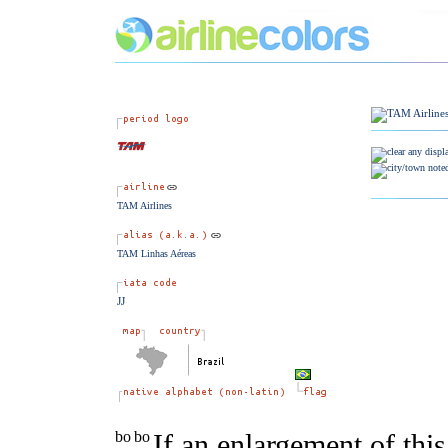
TAM Airlines
TAM Linhas Aéreas
JJ