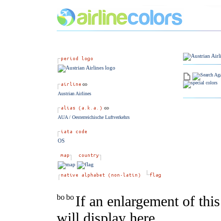
Austrian Airlines
AUA / Oesterreichische Luftverkehrs
OS