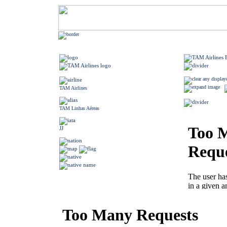
TAM Airlines
TAM Linhas Aéreas
JJ