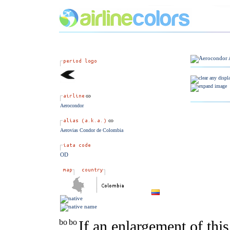
Aerocondor
Aerovias Condor de Colombia
OD