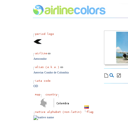
Aerocondor
Aerovias Condor de Colombia
OD