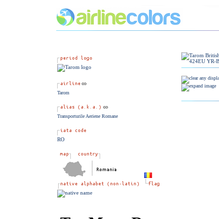
Tarom
Transporturile Aeriene Romane
RO