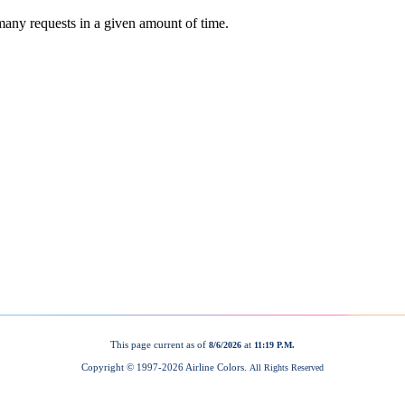
This page current as of
at
8/6/2026
11:19 P.M.
Copyright © 1997-
2026 Airline Colors.
All Rights Reserved