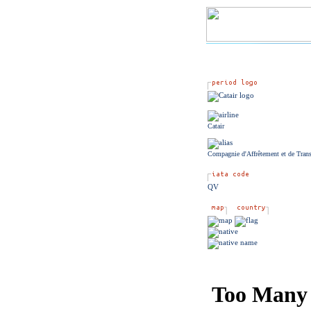
Catair
Compagnie d'Affrêtement et de Trans
QV