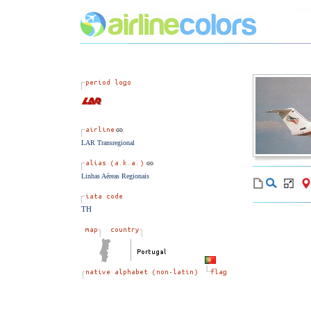
LAR Transregional
Linhas Aéreas Regionais
TH