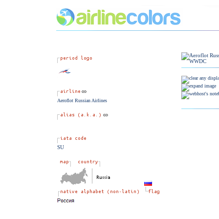
Aeroflot Russian Airlines
SU