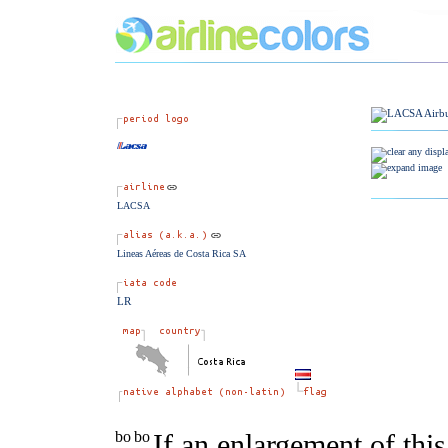
LACSA
Lineas Aéreas de Costa Rica SA
LR