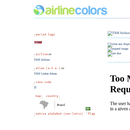
TAM Airlines
TAM Linhas Aéreas
JJ