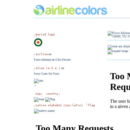
Force Aérienne de Côte d'Ivoire
Ivory Coast Air Force
--