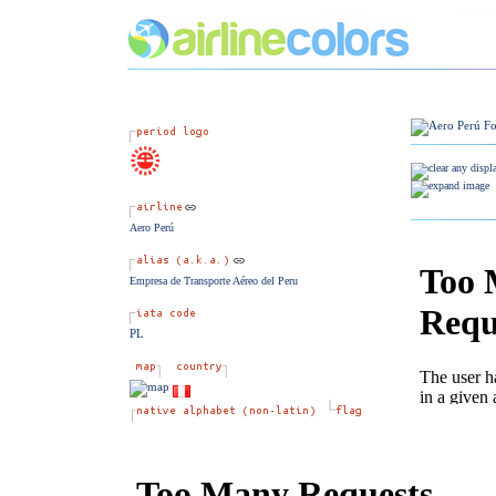
Aero Perú
Empresa de Transporte Aéreo del Peru
PL