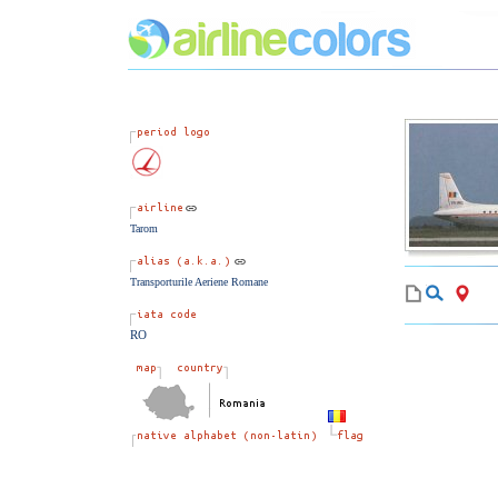
Tarom
Transporturile Aeriene Romane
RO