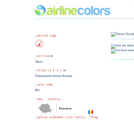
Tarom
Transporturile Aeriene Romane
RO