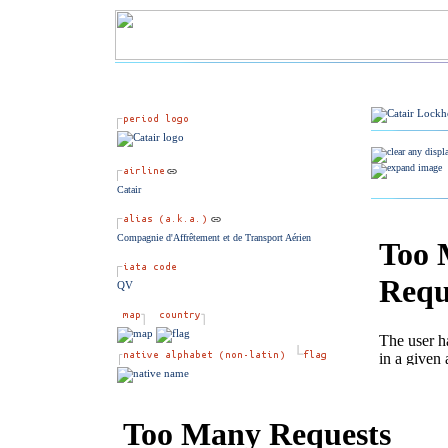
Catair
Compagnie d'Affrêtement et de Transport Aérien
QV