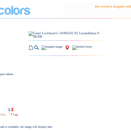
port Aérien