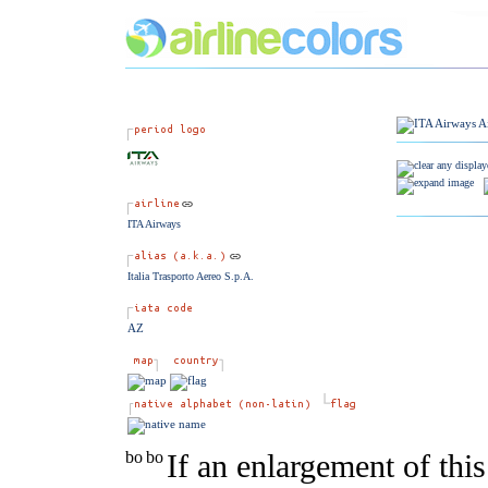
ITA Airways
Italia Trasporto Aereo S.p.A.
AZ