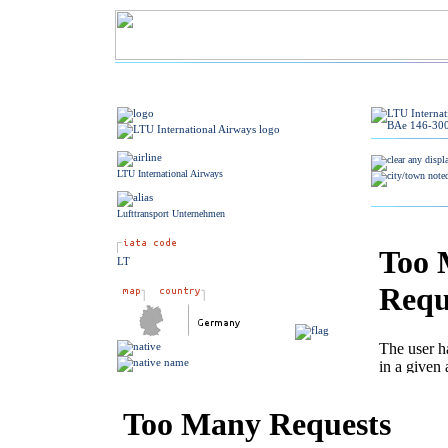
LTU International Airways
Lufttransport Unternehmen
LT