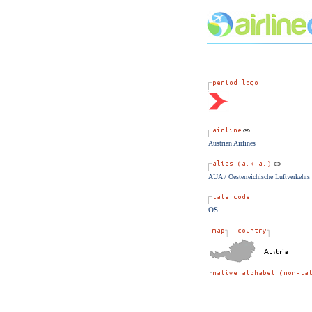
Austrian Airlines
AUA / Oesterreichische Luftverkehrs
OS