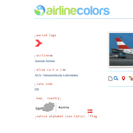
Austrian Airlines
AUA / Oesterreichische Luftverkehrs
OS