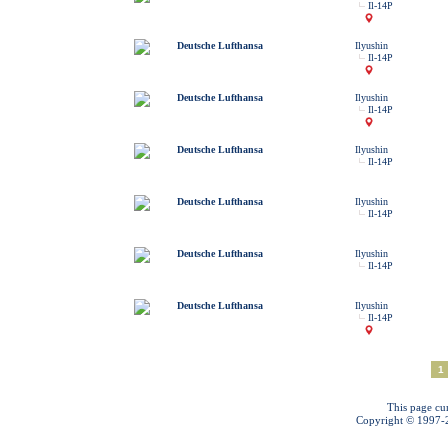
Il-14P
Deutsche Lufthansa
Ilyushin
Il-14P
Deutsche Lufthansa
Ilyushin
Il-14P
Deutsche Lufthansa
Ilyushin
Il-14P
Deutsche Lufthansa
Ilyushin
Il-14P
Deutsche Lufthansa
Ilyushin
Il-14P
Deutsche Lufthansa
Ilyushin
Il-14P
1
This page cu
Copyright © 1997-