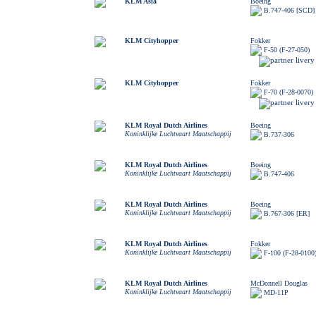
KLM Asia
Boeing
B.747-406 [SCD]
KLM Cityhopper
Fokker
F-50 (F-27-050)
KLM Cityhopper
Fokker
F-70 (F-28-0070)
KLM Royal Dutch Airlines
Boeing
Koninklijke Luchtvaart Maatschappij
B.737-306
KLM Royal Dutch Airlines
Boeing
Koninklijke Luchtvaart Maatschappij
B.747-406
KLM Royal Dutch Airlines
Boeing
Koninklijke Luchtvaart Maatschappij
B.767-306 [ER]
KLM Royal Dutch Airlines
Fokker
Koninklijke Luchtvaart Maatschappij
F-100 (F-28-0100
KLM Royal Dutch Airlines
McDonnell Douglas
Koninklijke Luchtvaart Maatschappij
MD-11P