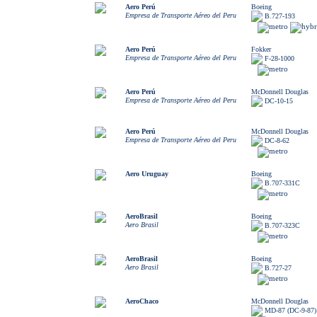
Aero Perú
Boeing
Empresa de Transporte Aéreo del Peru
B.727-193
Aero Perú
Fokker
Empresa de Transporte Aéreo del Peru
F-28-1000
Aero Perú
McDonnell Douglas
Empresa de Transporte Aéreo del Peru
DC-10-15
Aero Perú
McDonnell Douglas
Empresa de Transporte Aéreo del Peru
DC-8-62
Aero Uruguay
Boeing
B.707-331C
AeroBrasil
Boeing
Aero Brasil
B.707-323C
AeroBrasil
Boeing
Aero Brasil
B.727-27
AeroChaco
McDonnell Douglas
MD-87 (DC-9-87)