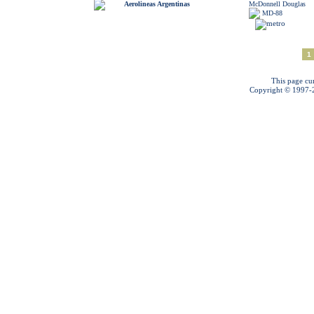
Aerolineas Argentinas
McDonnell Douglas
MD-88
1
This page cu
Copyright © 1997-