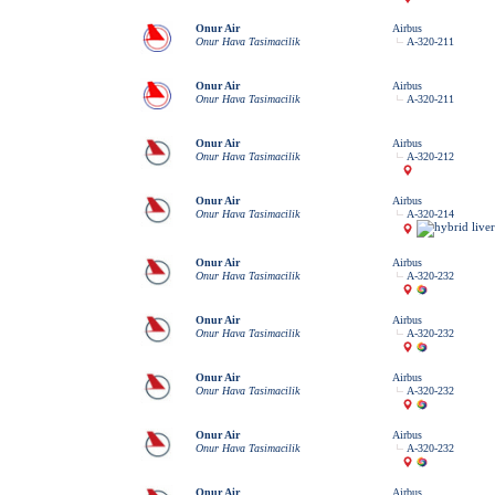
Onur Air
Airbus
Onur Hava Tasimacilik
A-320-211
Onur Air
Airbus
Onur Hava Tasimacilik
A-320-211
Onur Air
Airbus
Onur Hava Tasimacilik
A-320-212
Onur Air
Airbus
Onur Hava Tasimacilik
A-320-214
Onur Air
Airbus
Onur Hava Tasimacilik
A-320-232
Onur Air
Airbus
Onur Hava Tasimacilik
A-320-232
Onur Air
Airbus
Onur Hava Tasimacilik
A-320-232
Onur Air
Airbus
Onur Hava Tasimacilik
A-320-232
Onur Air
Airbus