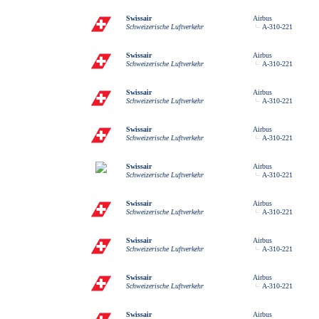
Swissair
Airbus
Schweizerische Luftverkehr
A-310-221
Swissair
Airbus
Schweizerische Luftverkehr
A-310-221
Swissair
Airbus
Schweizerische Luftverkehr
A-310-221
Swissair
Airbus
Schweizerische Luftverkehr
A-310-221
Swissair
Airbus
Schweizerische Luftverkehr
A-310-221
Swissair
Airbus
Schweizerische Luftverkehr
A-310-221
Swissair
Airbus
Schweizerische Luftverkehr
A-310-221
Swissair
Airbus
Schweizerische Luftverkehr
A-310-221
Swissair
Airbus