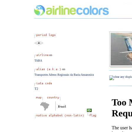
TABA
Transportes Aéreos Regionais da Bacia Amazonica
T2