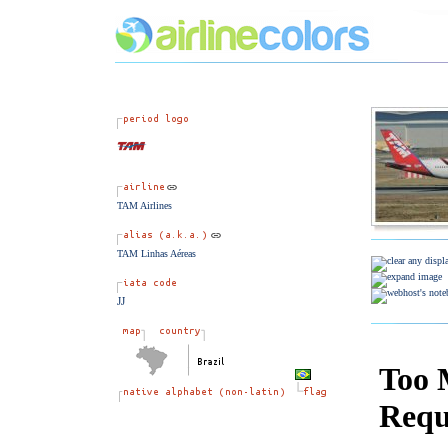
TAM Airlines
TAM Linhas Aéreas
JJ