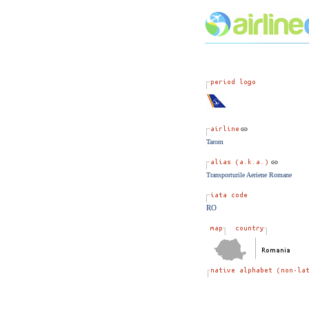
Tarom
Transporturile Aeriene Romane
RO