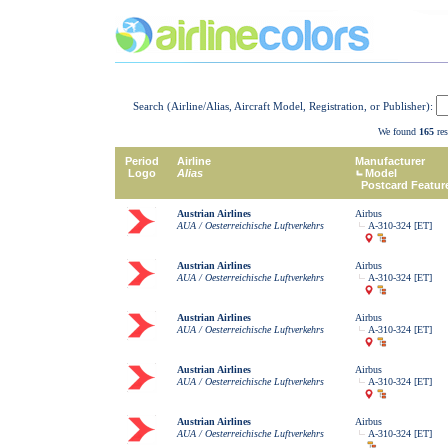
Search (Airline/Alias, Aircraft Model, Registration, or Publisher):
We found
165
res
Period
Airline
Manufacturer
Logo
Alias
Model
Postcard Featur
Austrian Airlines
Airbus
AUA / Oesterreichische Luftverkehrs
A-310-324 [ET]
Austrian Airlines
Airbus
AUA / Oesterreichische Luftverkehrs
A-310-324 [ET]
Austrian Airlines
Airbus
AUA / Oesterreichische Luftverkehrs
A-310-324 [ET]
Austrian Airlines
Airbus
AUA / Oesterreichische Luftverkehrs
A-310-324 [ET]
Austrian Airlines
Airbus
AUA / Oesterreichische Luftverkehrs
A-310-324 [ET]