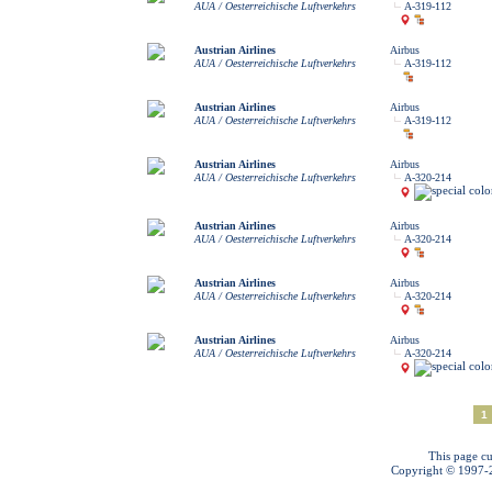
AUA / Oesterreichische Luftverkehrs
A-319-112
Austrian Airlines
Airbus
AUA / Oesterreichische Luftverkehrs
A-319-112
Austrian Airlines
Airbus
AUA / Oesterreichische Luftverkehrs
A-319-112
Austrian Airlines
Airbus
AUA / Oesterreichische Luftverkehrs
A-320-214
Austrian Airlines
Airbus
AUA / Oesterreichische Luftverkehrs
A-320-214
Austrian Airlines
Airbus
AUA / Oesterreichische Luftverkehrs
A-320-214
Austrian Airlines
Airbus
AUA / Oesterreichische Luftverkehrs
A-320-214
1
This page cu
Copyright © 1997-