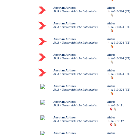
Austrian Airlines
Airbus
AUA / Oesterreichische Luftverkehrs
A-310-324 [ET]
Austrian Airlines
Airbus
AUA / Oesterreichische Luftverkehrs
A-310-324 [ET]
Austrian Airlines
Airbus
AUA / Oesterreichische Luftverkehrs
A-310-324 [ET]
Austrian Airlines
Airbus
AUA / Oesterreichische Luftverkehrs
A-310-324 [ET]
Austrian Airlines
Airbus
AUA / Oesterreichische Luftverkehrs
A-310-324 [ET]
Austrian Airlines
Airbus
AUA / Oesterreichische Luftverkehrs
A-310-324 [ET]
Austrian Airlines
Airbus
AUA / Oesterreichische Luftverkehrs
A-319-111
Austrian Airlines
Airbus
AUA / Oesterreichische Luftverkehrs
A-319-112
Austrian Airlines
Airbus