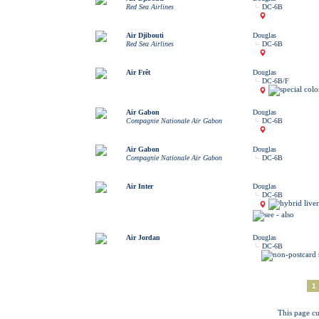
Red Sea Airlines
DC-6B
Air Djibouti
Douglas
Red Sea Airlines
DC-6B
Air Frêt
Douglas
DC-6B/F
Air Gabon
Douglas
Compagnie Nationale Air Gabon
DC-6B
Air Gabon
Douglas
Compagnie Nationale Air Gabon
DC-6B
Air Inter
Douglas
DC-6B
Air Jordan
Douglas
DC-6B
1
This page cu